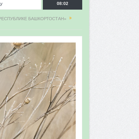
ду
08:02
 РЕСПУБЛИКЕ БАШКОРТОСТАН»
врора»
мы мониторинга
 в 2026 году