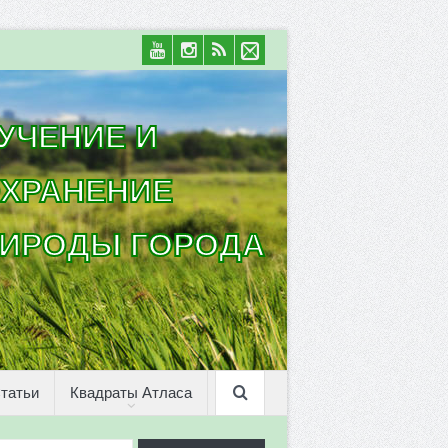
УЧЕНИЕ И
ХРАНЕНИЕ
ИРОДЫ ГОРОДА
татьи
Квадраты Атласа