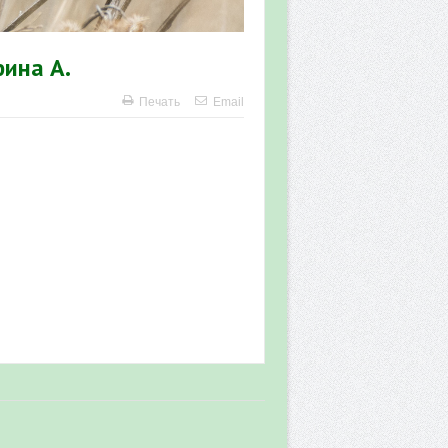
фина А.
Печать
Email