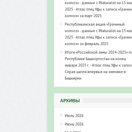
колхоз» - данные с INaturalist на 15 ма
2025 - Атлас птиц Уфы
к записи
«Грачи
колхоз» за март 2025
Республиканская акция «Грачиный
колхоз» - данные с INaturalist на 15 ма
2025 - Атлас птиц Уфы
к записи
«Грачи
колхоз» за февраль 2025
Итоги «Российской зимы 2024-2025» п
Республике Башкортостан на конец
января 2025 г. - Атлас птиц Уфы
к запис
Серая цапля впервые на зимовке в
Башкирии
АРХИВЫ
Июль 2026
Июнь 2026