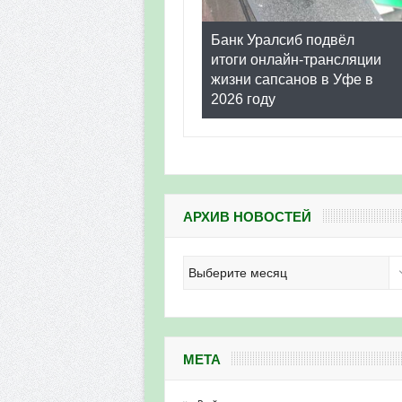
Банк Уралсиб подвёл
итоги онлайн-трансляции
жизни сапсанов в Уфе в
2026 году
АРХИВ НОВОСТЕЙ
Архив
новостей
МЕТА