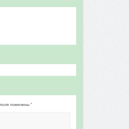
*
 поля помечены