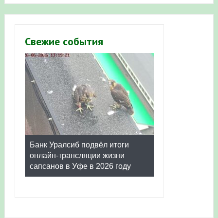
Свежие события
Банк Уралсиб подвёл итоги
онлайн-трансляции жизни
сапсанов в Уфе в 2026 году