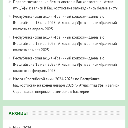
Первое гнездование белых аистов в Башкортостане - Атлас
птиц Уфы
к записи
В Башкортостане загнездились белые аисты
Республиканская акция «Грачиный колхоз» - данные с
INaturalist на 15 мая 2025 - Атлас птиц Уфы
к записи
«Грачиный
колхоз» за апрель 2025
Республиканская акция «Грачиный колхоз» - данные с
INaturalist на 15 мая 2025 - Атлас птиц Уфы
к записи
«Грачиный
колхоз» за март 2025
Республиканская акция «Грачиный колхоз» - данные с
INaturalist на 15 мая 2025 - Атлас птиц Уфы
к записи
«Грачиный
колхоз» за февраль 2025
Итоги «Российской зимы 2024-2025» по Республике
Башкортостан на конец января 2025 г. - Атлас птиц Уфы
к записи
Серая цапля впервые на зимовке в Башкирии
АРХИВЫ
Июль 2026