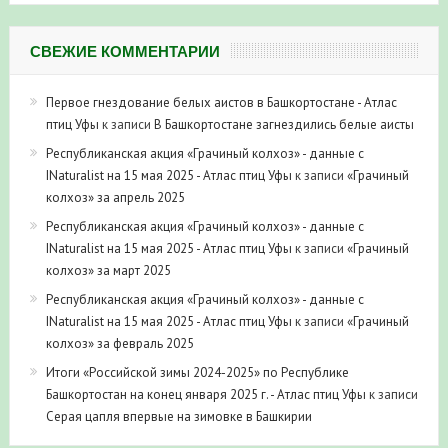
СВЕЖИЕ КОММЕНТАРИИ
Первое гнездование белых аистов в Башкортостане - Атлас
птиц Уфы
к записи
В Башкортостане загнездились белые аисты
Республиканская акция «Грачиный колхоз» - данные с
INaturalist на 15 мая 2025 - Атлас птиц Уфы
к записи
«Грачиный
колхоз» за апрель 2025
Республиканская акция «Грачиный колхоз» - данные с
INaturalist на 15 мая 2025 - Атлас птиц Уфы
к записи
«Грачиный
колхоз» за март 2025
Республиканская акция «Грачиный колхоз» - данные с
INaturalist на 15 мая 2025 - Атлас птиц Уфы
к записи
«Грачиный
колхоз» за февраль 2025
Итоги «Российской зимы 2024-2025» по Республике
Башкортостан на конец января 2025 г. - Атлас птиц Уфы
к записи
Серая цапля впервые на зимовке в Башкирии