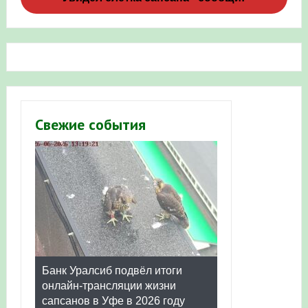
Свежие события
Банк Уралсиб подвёл итоги
онлайн-трансляции жизни
сапсанов в Уфе в 2026 году