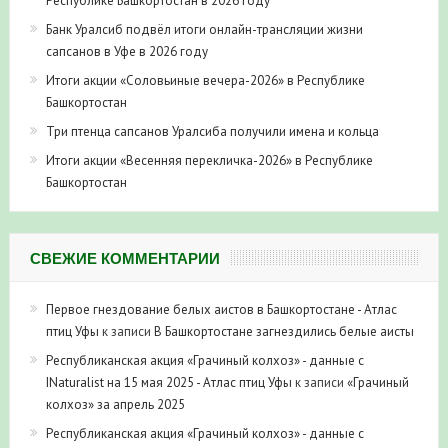
Республике Башкортостан в 2026 году
Банк Уралсиб подвёл итоги онлайн-трансляции жизни
сапсанов в Уфе в 2026 году
Итоги акции «Соловьиные вечера-2026» в Республике
Башкортостан
Три птенца сапсанов Уралсиба получили имена и кольца
Итоги акции «Весенняя перекличка-2026» в Республике
Башкортостан
СВЕЖИЕ КОММЕНТАРИИ
Первое гнездование белых аистов в Башкортостане - Атлас
птиц Уфы
к записи
В Башкортостане загнездились белые аисты
Республиканская акция «Грачиный колхоз» - данные с
INaturalist на 15 мая 2025 - Атлас птиц Уфы
к записи
«Грачиный
колхоз» за апрель 2025
Республиканская акция «Грачиный колхоз» - данные с