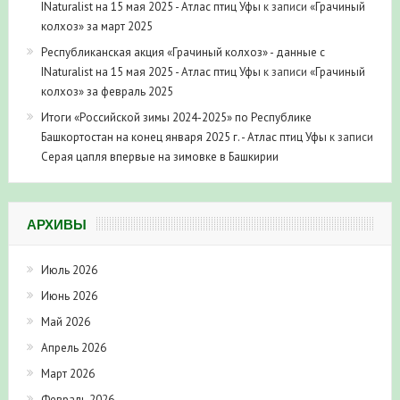
INaturalist на 15 мая 2025 - Атлас птиц Уфы
к записи
«Грачиный
колхоз» за март 2025
Республиканская акция «Грачиный колхоз» - данные с
INaturalist на 15 мая 2025 - Атлас птиц Уфы
к записи
«Грачиный
колхоз» за февраль 2025
Итоги «Российской зимы 2024-2025» по Республике
Башкортостан на конец января 2025 г. - Атлас птиц Уфы
к записи
Серая цапля впервые на зимовке в Башкирии
АРХИВЫ
Июль 2026
Июнь 2026
Май 2026
Апрель 2026
Март 2026
Февраль 2026