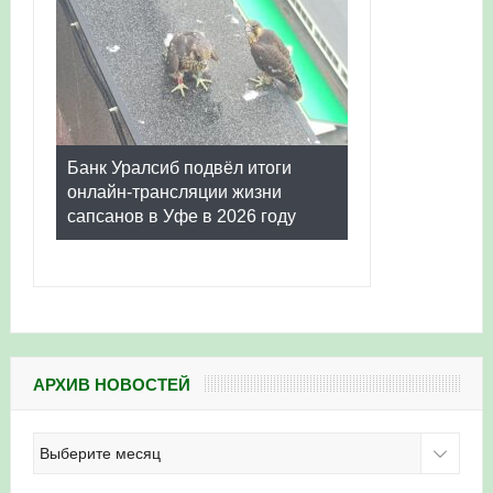
Банк Уралсиб подвёл итоги
онлайн-трансляции жизни
сапсанов в Уфе в 2026 году
АРХИВ НОВОСТЕЙ
Архив
новостей