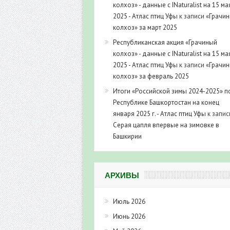
колхоз» - данные с INaturalist на 15 ма
2025 - Атлас птиц Уфы
к записи
«Грачи
колхоз» за март 2025
Республиканская акция «Грачиный
колхоз» - данные с INaturalist на 15 ма
2025 - Атлас птиц Уфы
к записи
«Грачи
колхоз» за февраль 2025
Итоги «Российской зимы 2024-2025» п
Республике Башкортостан на конец
января 2025 г. - Атлас птиц Уфы
к запис
Серая цапля впервые на зимовке в
Башкирии
АРХИВЫ
Июль 2026
Июнь 2026