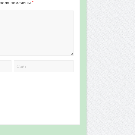
*
 поля помечены