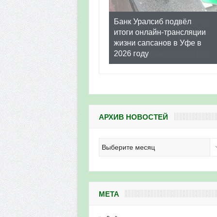
Банк Уралсиб подвёл
итоги онлайн-трансляции
жизни сапсанов в Уфе в
2026 году
АРХИВ НОВОСТЕЙ
Архив
новостей
МЕТА