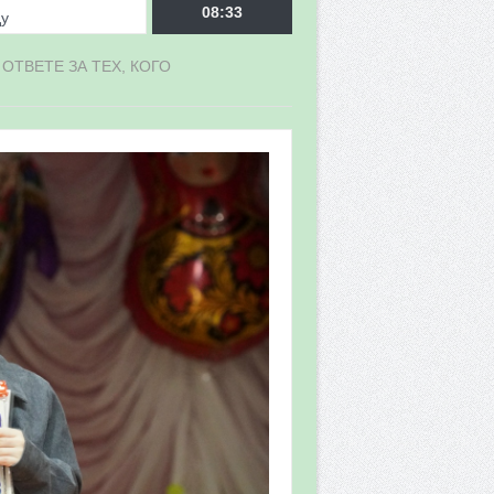
ду
08:33
ОТВЕТЕ ЗА ТЕХ, КОГО
врора»
мы мониторинга
 в 2026 году