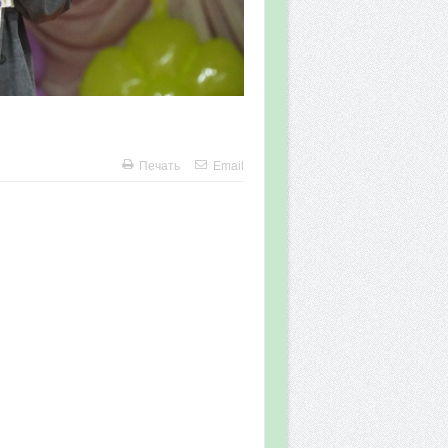
Печать
Email